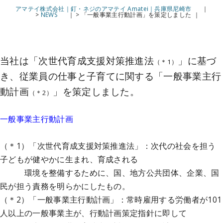
アマテイ株式会社｜釘・ネジのアマテイ Amatei｜兵庫県尼崎市
>
NEWS
>
「一般事業主行動計画」を策定しました
当社は「次世代育成支援対策推進法
」に基づ
（＊1）
き、従業員の仕事と子育てに関する「一般事業主行
動計画
」を策定しました。
（＊2）
一般事業主行動計画
（＊1）「次世代育成支援対策推進法」：次代の社会を担う
子どもが健やかに生まれ、育成される
環境を整備するために、国、地方公共団体、企業、国
民が担う責務を明らかにしたもの。
（＊2）「一般事業主行動計画」：常時雇用する労働者が101
人以上の一般事業主が、行動計画策定指針に即して