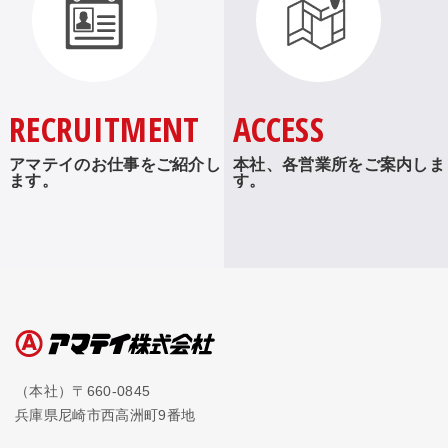
RECRUITMENT
ACCESS
アマテイのお仕事をご紹介し
本社、各営業所をご案内しま
ます。
す。
（本社）〒660-0845
兵庫県尼崎市西高洲町9番地