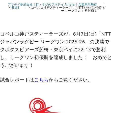
アマテイ株式会社｜釘・ネジのアマテイ Amatei｜兵庫県尼崎市
>
NEWS
>
コベルコ神戸スティーラーズ 「NTTジャパンラグビ
ー リーグワン 」初制覇！
コベルコ神戸スティーラーズが、6月7日(日)「NTT
ジャパンラグビー リーグワン 2025-26」の決勝で
クボタスピアーズ船橋・東京ベイに22-13で勝利
し、リーグワン初優勝を達成しました！ おめでと
うございます！
試合レポートは
こちら
からご覧ください。