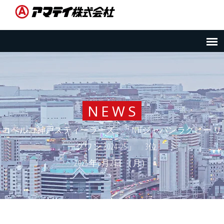
NEWS
コベルコ神戸スティーラーズ 「NTTジャパンラグビー リ
ーグワン 2024-25」 3位
2025年6月2日 （月）