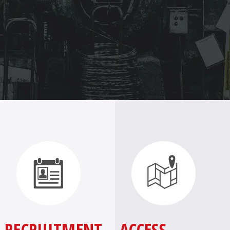
RECRUITMENT
ACCESS