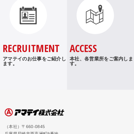
RECRUITMENT
ACCESS
アマテイのお仕事をご紹介し
本社、各営業所をご案内しま
ます。
す。
（本社）〒660-0845
兵庫県尼崎市西高洲町9番地