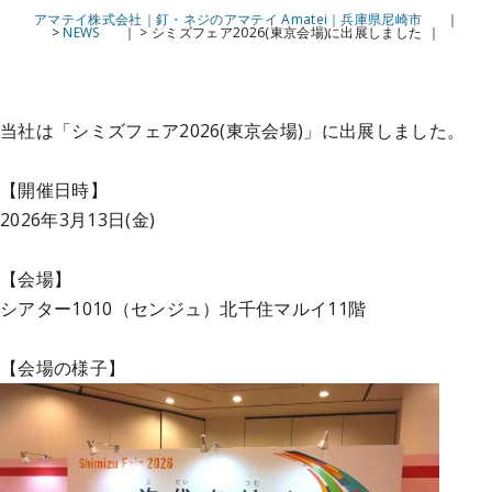
アマテイ株式会社｜釘・ネジのアマテイ Amatei｜兵庫県尼崎市
>
NEWS
>
シミズフェア2026(東京会場)に出展しました
当社は「シミズフェア2026(東京会場)」に出展しました。
【開催日時】
2026年3月13日(金)
【会場】
シアター1010（センジュ）北千住マルイ11階
【会場の様子】