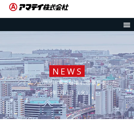
NEWS
シミズフェア2026(東京会場)に出展しました
2026年3月17日 （火）