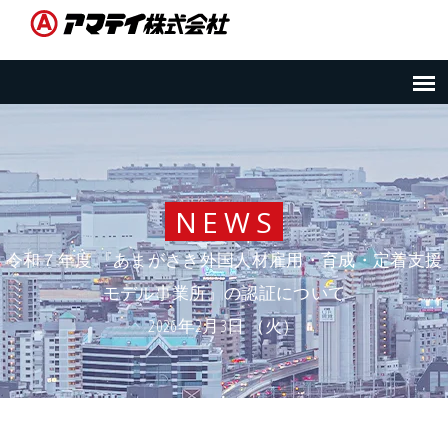
NEWS
令和７年度 『あまがさき外国人材雇用・育成・定着支援
モデル事業所』の認証について
2026年2月3日 （火）