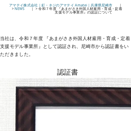
アマテイ株式会社｜釘・ネジのアマテイ Amatei｜兵庫県尼崎市
>
NEWS
>
令和７年度 『あまがさき外国人材雇用・育成・定着
支援モデル事業所』の認証について
当社は、令和７年度 『あまがさき外国人材雇用・育成・定着
支援モデル事業所』として認証され、尼崎市から認証書をい
ただきました。
認証書