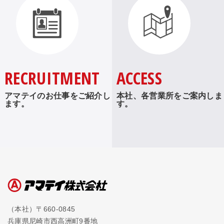
RECRUITMENT
ACCESS
アマテイのお仕事をご紹介し
本社、各営業所をご案内しま
ます。
す。
（本社）〒660-0845
兵庫県尼崎市西高洲町9番地