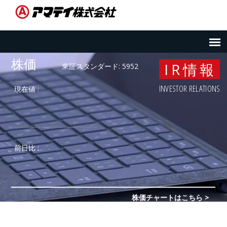
IR情報
INVESTOR RELATIONS