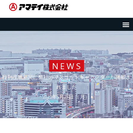
NEWS
日刊産業新聞に弊社のマスコットキャラクターが掲載さ
れました
2023年5月29日 （月）