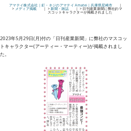
アマテイ株式会社｜釘・ネジのアマテイ Amatei｜兵庫県尼崎市
>
メディア掲載
>
新聞・雑誌
>
日刊産業新聞に弊社のマ
スコットキャラクターが掲載されました
2023年5月29日(月)付の「日刊産業新聞」に弊社のマスコッ
トキャラクター(アーティー・マーティー)が掲載されまし
た。