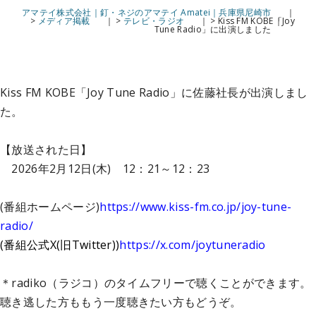
アマテイ株式会社｜釘・ネジのアマテイ Amatei｜兵庫県尼崎市
>
メディア掲載
>
テレビ・ラジオ
>
Kiss FM KOBE「Joy
Tune Radio」に出演しました
Kiss FM KOBE「Joy Tune Radio」に佐藤社長が出演しまし
た。
【放送された日】
2026年2月12日(木) 12：21～12：23
(番組ホームページ)
https://www.kiss-fm.co.jp/joy-tune-
radio/
(番組公式X(旧Twitter))
https://x.com/joytuneradio
＊radiko（ラジコ）のタイムフリーで聴くことができます。
聴き逃した方ももう一度聴きたい方もどうぞ。