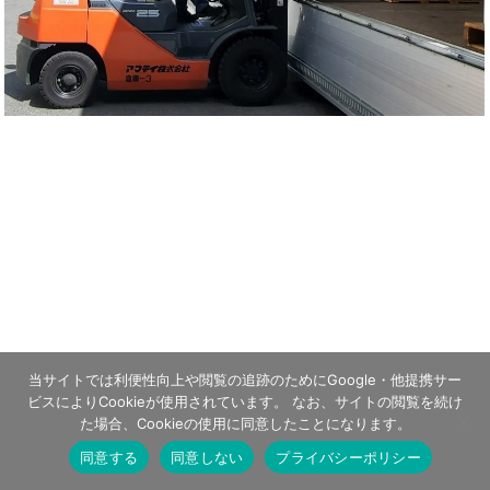
当サイトでは利便性向上や閲覧の追跡のためにGoogle・他提携サー
ビスによりCookieが使用されています。 なお、サイトの閲覧を続け
た場合、Cookieの使用に同意したことになります。
同意する
同意しない
プライバシーポリシー