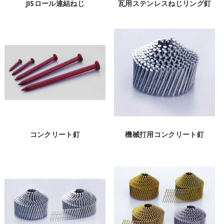
JISロール連結ねじ
瓦用ステンレスねじリング釘
コンクリート釘
機械打用コンクリート釘