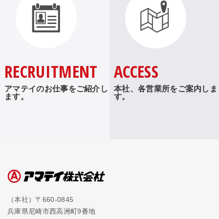
RECRUITMENT
ACCESS
アマテイのお仕事をご紹介し
本社、各営業所をご案内しま
ます。
す。
（本社）〒660-0845
兵庫県尼崎市西高洲町9番地