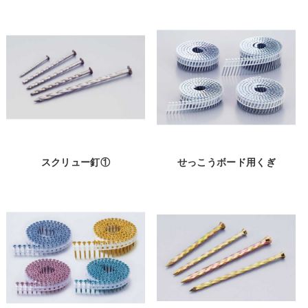
スクリュー釘①
せっこうボード用くぎ