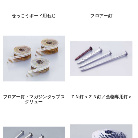
せっこうボード用ねじ
フロアー釘
フロアー釘・マガジンタップス
ＺＮ釘＜ＺＮ釘／金物専用釘＞
クリュー