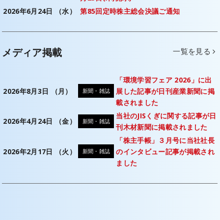
2026年6月24日 （水）
第85回定時株主総会決議ご通知
メディア掲載
一覧を見る
「環境学習フェア 2026」に出
2026年8月3日 （月）
展した記事が日刊産業新聞に掲
新聞・雑誌
載されました
当社のJISくぎに関する記事が日
2026年4月24日 （金）
新聞・雑誌
刊木材新聞に掲載されました
「株主手帳」３月号に当社社長
2026年2月17日 （火）
のインタビュー記事が掲載され
新聞・雑誌
ました