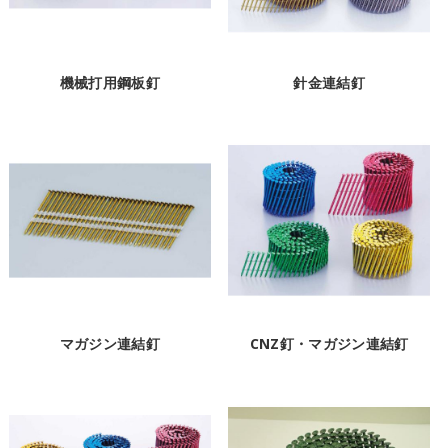
機械打用鋼板釘
針金連結釘
マガジン連結釘
CNZ釘・マガジン連結釘