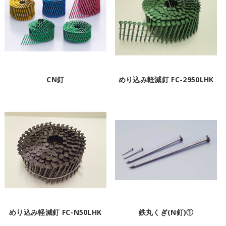
CN釘
めり込み軽減釘 FC-2950LHK
めり込み軽減釘 FC-N50LHK
鉄丸くぎ(N釘)①