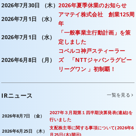
2026年7月30日 （木）
2026年夏季休業のお知らせ
アマテイ株式会社 創業125周
2026年7月1日 （水）
年
「一般事業主行動計画」を策
2026年7月1日 （水）
定しました
コベルコ神戸スティーラー
2026年6月8日 （月）
ズ 「NTTジャパンラグビー
リーグワン 」初制覇！
IRニュース
一覧を見る
2027年３月期第１四半期決算発表(連結)を
2026年8月7日 （金）
行いました
支配株主等に関する事項について(2026年6
2026年6月25日 （木）
月25日(木)開示)