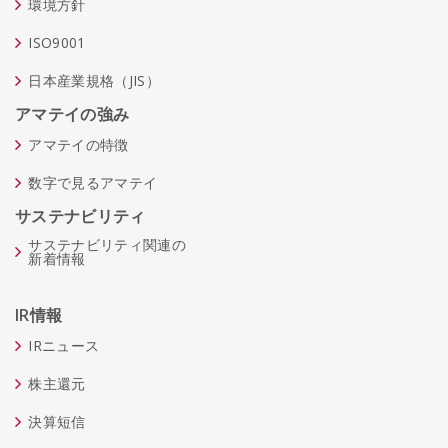
環境方針
ISO9001
日本産業規格（JIS）
アマテイの強み
アマテイの特徴
数字で見るアマテイ
サステナビリティ
サステナビリティ関連の
新着情報
IR情報
IRニュース
株主還元
決算短信