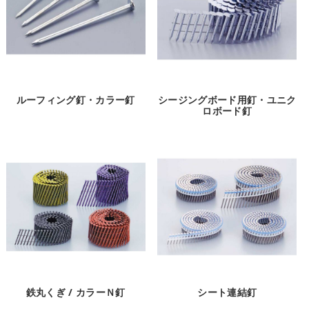
ルーフィング釘・カラー釘
シージングボード用釘・ユニク
ロボード釘
鉄丸くぎ / カラーＮ釘
シート連結釘