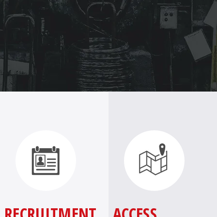
RECRUITMENT
ACCESS