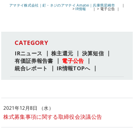
アマテイ株式会社｜釘・ネジのアマテイ Amatei｜兵庫県尼崎市
>
IR情報
>
電子公告
CATEGORY
IRニュース
株主還元
決算短信
有価証券報告書
電子公告
統合レポート
IR情報TOPへ
2021年12月8日 （水）
株式募集事項に関する取締役会決議公告