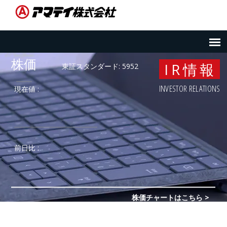
IR情報
INVESTOR RELATIONS