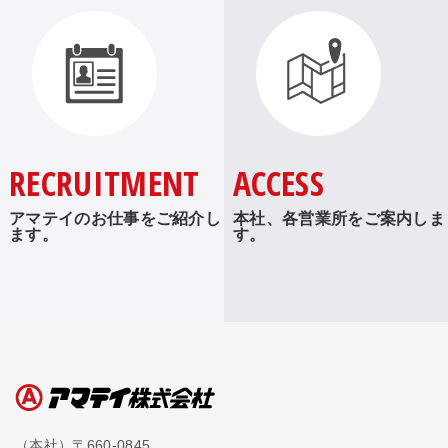
RECRUITMENT
ACCESS
アマテイのお仕事をご紹介し
本社、各営業所をご案内しま
ます。
す。
（本社）〒660-0845