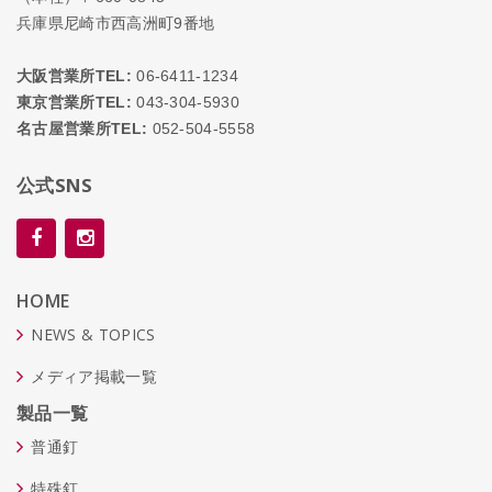
兵庫県尼崎市西高洲町9番地
大阪営業所TEL:
06-6411-1234
東京営業所TEL:
043-304-5930
名古屋営業所TEL:
052-504-5558
公式SNS
HOME
NEWS & TOPICS
メディア掲載一覧
製品一覧
普通釘
特殊釘