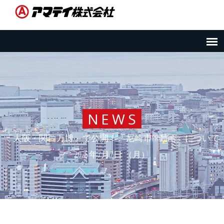
NEWS
「大阪・関西万博」で公開！「尼崎市PR動画」について
2025年7月7日 （月）