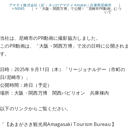
アマテイ株式会社｜釘・ネジのアマテイ Amatei｜兵庫県尼崎市
>
NEWS
>
「大阪・関西万博」で公開！「尼崎市PR動画」につ
いて
当社は、尼崎市のPR動画に撮影協力しました。
このPR動画は、「大阪・関西万博」で次の日時に公開されま
す。
日時：2025年９月11日（木）「リージョナルデー（市町の
日/尼崎市）」
公開時間：終日（予定）
場所：大阪・関西万博 関西パビリオン 兵庫棟内
以下のリンクからご覧ください。
「【あまがさき観光局Amagasaki Tourism Bureau 】