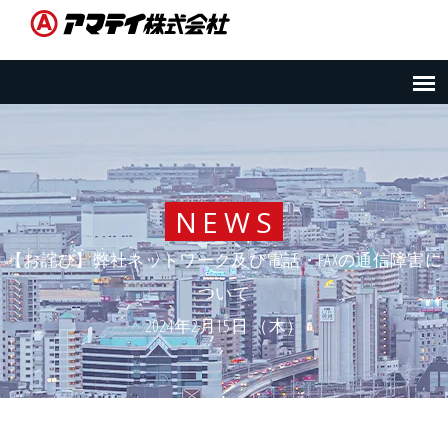
NEWS
【お詫び】弊社ネットワーク及び電話・FAXの通信障害に
ついて
2024年2月15日 （木）