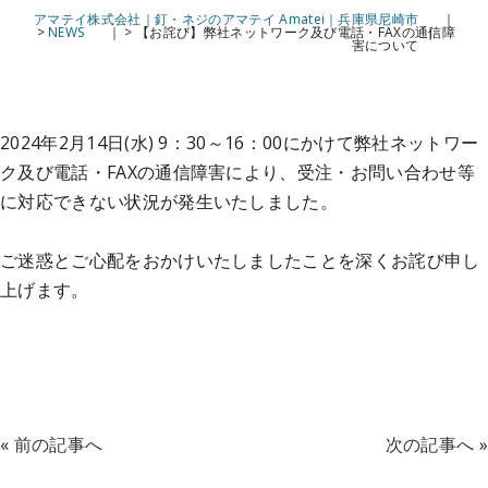
アマテイ株式会社｜釘・ネジのアマテイ Amatei｜兵庫県尼崎市
>
NEWS
>
【お詫び】弊社ネットワーク及び電話・FAXの通信障
害について
2024年2月14日(水) 9：30～16：00にかけて弊社ネットワー
ク及び電話・FAXの通信障害により、受注・お問い合わせ等
に対応できない状況が発生いたしました。
ご迷惑とご心配をおかけいたしましたことを深くお詫び申し
上げます。
«
前の記事へ
次の記事へ
»