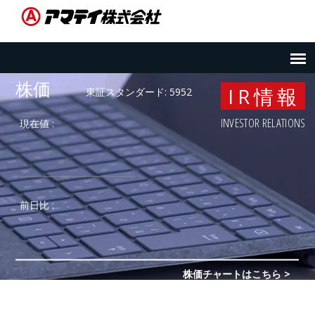
IR情報
INVESTOR RELATIONS