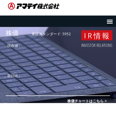
IR情報
INVESTOR RELATIONS