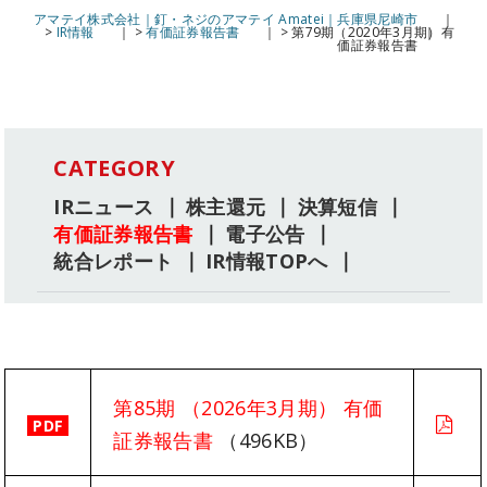
アマテイ株式会社｜釘・ネジのアマテイ Amatei｜兵庫県尼崎市
>
IR情報
>
有価証券報告書
>
第79期（2020年3月期）有
価証券報告書
CATEGORY
IRニュース
株主還元
決算短信
有価証券報告書
電子公告
統合レポート
IR情報TOPへ
第85期 （2026年3月期） 有価
PDF
証券報告書
（496KB）