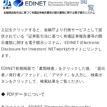
上記をクリックすると、金融庁より行政サービスとして提
供されている『証券取引法に基づく有価証券報告書等の開
示書類に関する電子開示システム』 EDINET (Electronic
Disclosure for Investors' NETwork)のサイトにリンクし
ます。
EDINET初期画面で「書類検索」をクリックした後、「提出
者／発行者／ファンド」に「アマテイ」を入力し、検索ボ
タンをクリックして、検索結果をご覧ください。
◆ PDFデータについて
本ファイルは、EDINET (Electronic Disclosure for