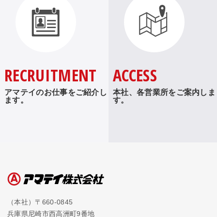
RECRUITMENT
ACCESS
アマテイのお仕事をご紹介し
本社、各営業所をご案内しま
ます。
す。
（本社）〒660-0845
兵庫県尼崎市西高洲町9番地