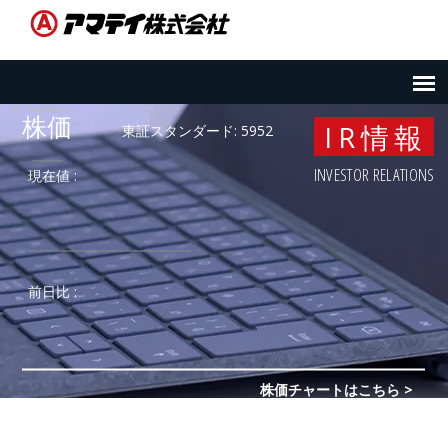
IR情報
INVESTOR RELATIONS