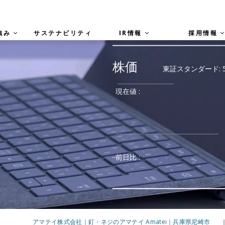
強み
サステナビリティ
IR情報
採用情報
アマテイ株式会社｜釘・ネジのアマテイ Amatei｜兵庫県尼崎市