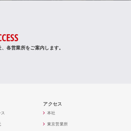
CCESS
社、各営業所をご案内します。
アクセス
ース
本社
元
東京営業所