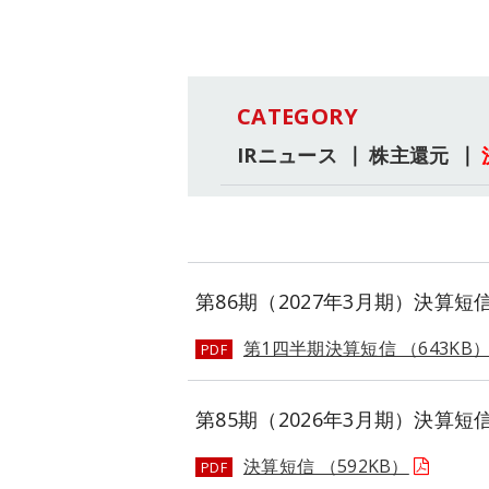
CATEGORY
IRニュース
株主還元
第86期（2027年3月期）決算短
第1四半期決算短信 （643KB
PDF
第85期（2026年3月期）決算短
決算短信 （592KB）
PDF