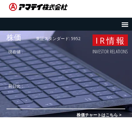
IR情報
INVESTOR RELATIONS