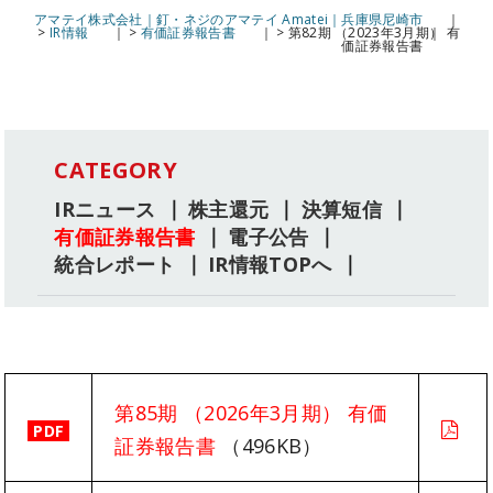
アマテイ株式会社｜釘・ネジのアマテイ Amatei｜兵庫県尼崎市
>
IR情報
>
有価証券報告書
>
第82期 （2023年3月期） 有
価証券報告書
CATEGORY
IRニュース
株主還元
決算短信
有価証券報告書
電子公告
統合レポート
IR情報TOPへ
第85期 （2026年3月期） 有価
PDF
証券報告書
（496KB）