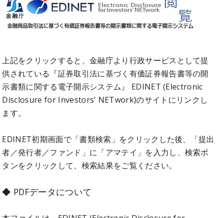
上記をクリックすると、金融庁より行政サービスとして提
供されている『証券取引法に基づく有価証券報告書等の開
示書類に関する電子開示システム』 EDINET (Electronic
Disclosure for Investors' NETwork)のサイトにリンクし
ます。
EDINET初期画面で「書類検索」をクリックした後、「提出
者／発行者／ファンド」に「アマテイ」を入力し、検索ボ
タンをクリックして、検索結果をご覧ください。
◆ PDFデータについて
本ファイルは、EDINET (Electronic Disclosure for