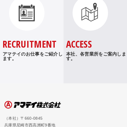
RECRUITMENT
ACCESS
アマテイのお仕事をご紹介し
本社、各営業所をご案内しま
ます。
す。
（本社）〒660-0845
兵庫県尼崎市西高洲町9番地