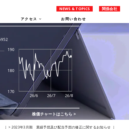
NEWS & TOPICS
関係会社
アクセス
お問い合わせ
>
2023年3月期 業績予想及び配当予想の修正に関するお知らせ