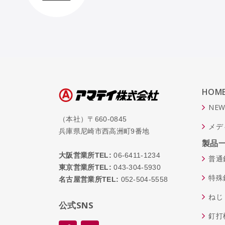
HOM
NEW
（本社）〒660-0845
メデ
兵庫県尼崎市西高洲町9番地
製品
大阪営業所TEL:
06-6411-1234
普通
東京営業所TEL:
043-304-5930
特殊
名古屋営業所TEL:
052-504-5558
ねじ
公式SNS
釘打