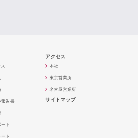
アクセス
ース
本社
元
東京営業所
信
名古屋営業所
サイトマップ
券報告書
告
ポート
ャート