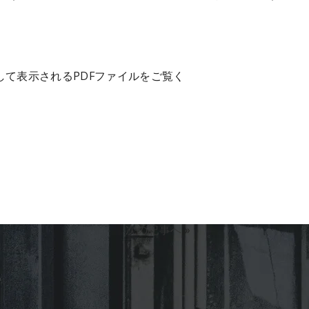
して表示されるPDFファイルをご覧く
次の記事へ
»