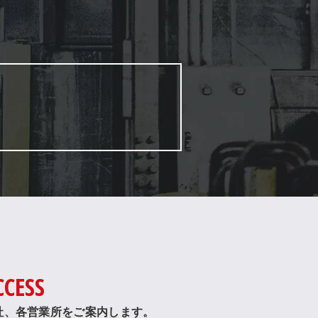
CCESS
社、各営業所をご案内します。