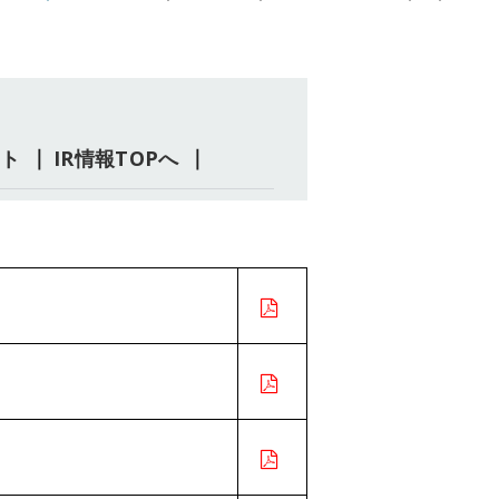
ート
IR情報TOPへ