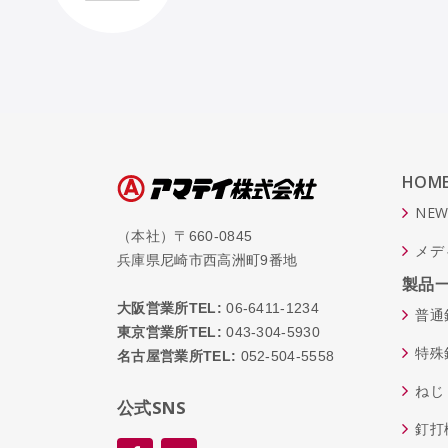
HOM
NEW
（本社）〒660-0845
メデ
兵庫県尼崎市西高洲町9番地
製品
大阪営業所TEL:
06-6411-1234
普通
東京営業所TEL:
043-304-5930
特殊
名古屋営業所TEL:
052-504-5558
ねじ
公式SNS
釘打