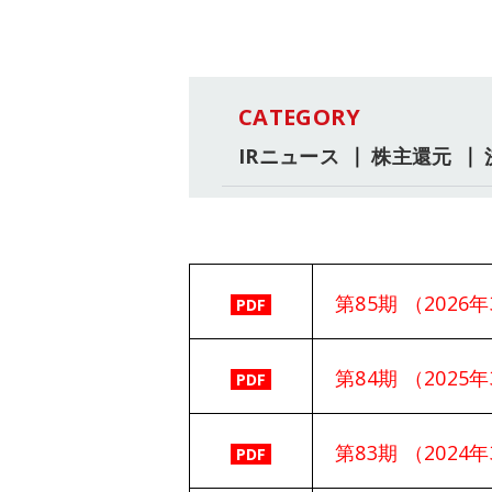
CATEGORY
IRニュース
株主還元
第85期 （202
PDF
第84期 （202
PDF
第83期 （202
PDF