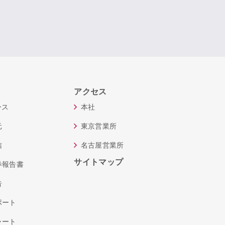
アクセス
ース
本社
元
東京営業所
信
名古屋営業所
サイトマップ
券報告書
告
ポート
ャート