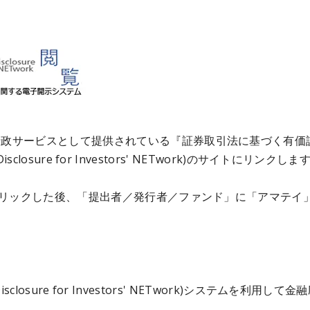
行政サービスとして提供されている『証券取引法に基づく有価
Disclosure for Investors' NETwork)のサイトにリンクしま
をクリックした後、「提出者／発行者／ファンド」に「アマテイ
c Disclosure for Investors' NETwork)システ
す。