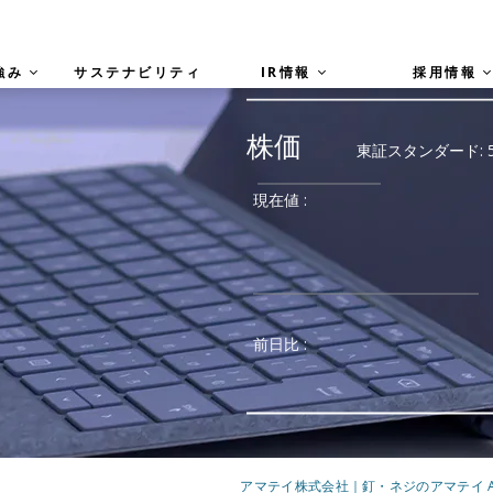
強み
サステナビリティ
IR情報
採用情報
アマテイ株式会社｜釘・ネジのアマテイ A