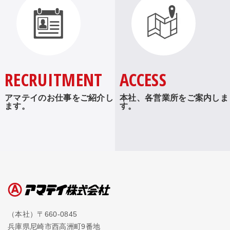
RECRUITMENT
ACCESS
アマテイのお仕事をご紹介し
本社、各営業所をご案内しま
ます。
す。
（本社）〒660-0845
兵庫県尼崎市西高洲町9番地