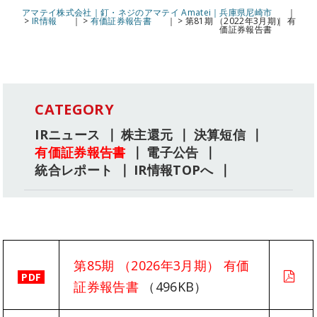
アマテイ株式会社｜釘・ネジのアマテイ Amatei｜兵庫県尼崎市
>
IR情報
>
有価証券報告書
>
第81期 （2022年3月期） 有
価証券報告書
CATEGORY
IRニュース
株主還元
決算短信
有価証券報告書
電子公告
統合レポート
IR情報TOPへ
第85期 （2026年3月期） 有価
PDF
証券報告書
（496KB）