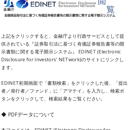
上記をクリックすると、金融庁より行政サービスとして提
供されている『証券取引法に基づく有価証券報告書等の開
示書類に関する電子開示システム』 EDINET (Electronic
Disclosure for Investors' NETwork)のサイトにリンクし
ます。
EDINET初期画面で「書類検索」をクリックした後、「提出
者／発行者／ファンド」に「アマテイ」を入力し、検索ボ
タンをクリックして、検索結果をご覧ください。
◆ PDFデータについて
本ファイルは、EDINET (Electronic Disclosure for