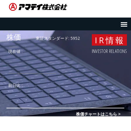
IR情報
INVESTOR RELATIONS