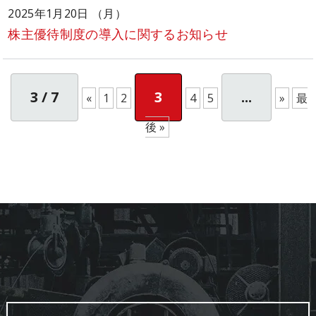
2025年1月20日 （月）
株主優待制度の導入に関するお知らせ
3 / 7
3
...
«
1
2
4
5
»
最
後 »