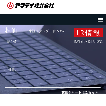
IR情報
INVESTOR RELATIONS