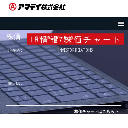
IR情報/株価チャート
INVESTOR RELATIONS