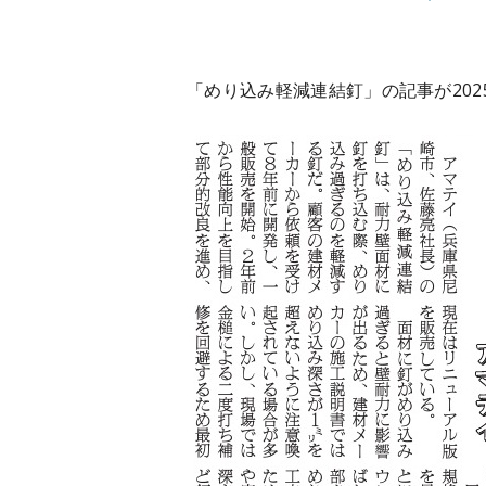
「めり込み軽減連結釘」の記事が202