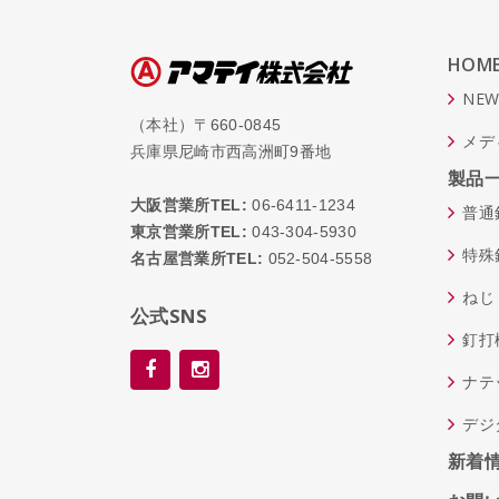
HOM
NEW
（本社）〒660-0845
メデ
兵庫県尼崎市西高洲町9番地
製品
大阪営業所TEL:
06-6411-1234
普通
東京営業所TEL:
043-304-5930
特殊
名古屋営業所TEL:
052-504-5558
ねじ
公式SNS
釘打
ナテ
デジ
新着