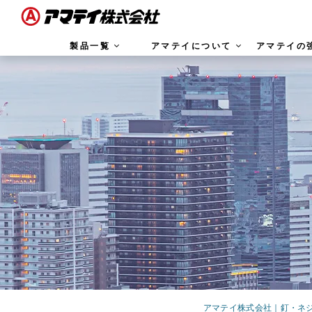
製品一覧
アマテイについて
アマテイの
アマテイ株式会社｜釘・ネジの