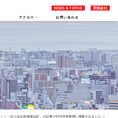
NEWS & TOPICS
関係会社
アクセス
お問い合わせ
>
「めり込み軽減連結釘」の記事が日刊木材新聞に掲載されました