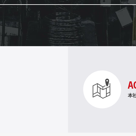
A
。
本