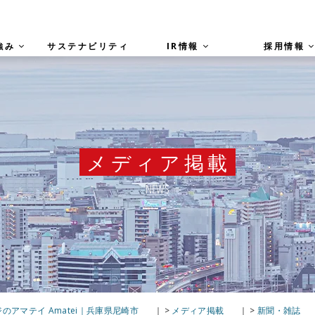
強み
サステナビリティ
IR情報
採用情報
メディア掲載
NEWS
アマテイ Amatei｜兵庫県尼崎市
>
メディア掲載
>
新聞・雑誌