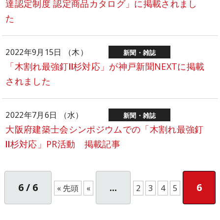
達認定制度 認定商品カタログ」に掲載されまし
た
2022年9月15日 （木）
新聞・雑誌
「木割れ最強釘Ⅱ杉対応」が神戸新聞NEXTに掲載
されました
2022年7月6日 （水）
新聞・雑誌
大阪府建築士会シンポジウムでの「木割れ最強釘
Ⅱ杉対応」PR活動 掲載記事
6 / 6
...
6
« 先頭
«
2
3
4
5