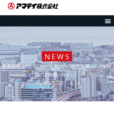
NEWS
産業新聞（2022.12.13付）に弊社の「木割れ最強釘Ⅱ杉対
応」が掲載されました
2022年12月13日 （火）