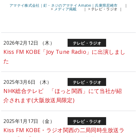
アマテイ株式会社｜釘・ネジのアマテイ Amatei｜兵庫県尼崎市
>
メディア掲載
>
テレビ・ラジオ
2026年2月12日 （木）
テレビ・ラジオ
Kiss FM KOBE「Joy Tune Radio」に出演しまし
た
2025年3月6日 （木）
テレビ・ラジオ
NHK総合テレビ 「ほっと関西」にて当社が紹
介されます(大阪放送局限定)
2025年1月17日 （金）
テレビ・ラジオ
Kiss FM KOBE・ラジオ関西の二局同時生放送ラ