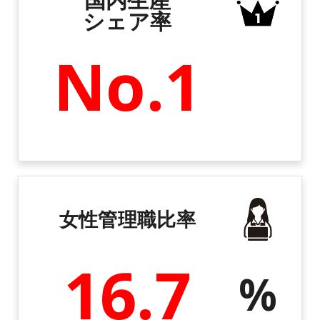
シェア率
No.1
女性管理職比率
16.7
%