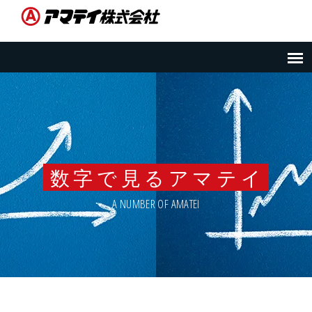
数字で見るアマテイ
A NUMBER OF AMATEI