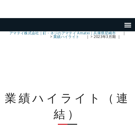
アマテイ株式会社｜釘・ネジのアマテイ Amatei｜兵庫県尼崎市
>
業績ハイライト
>
2023年3月期
業績ハイライト（連
結）