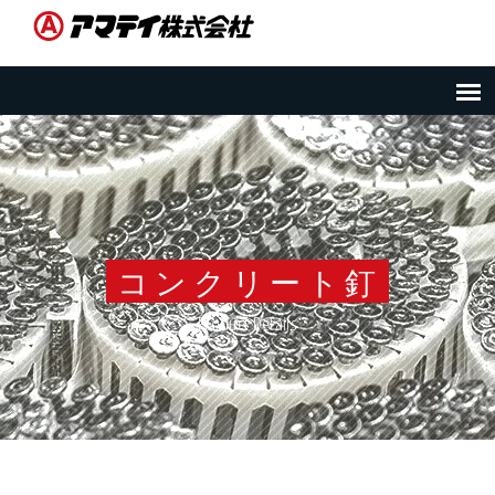
コンクリート釘
Product Details