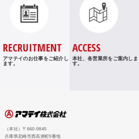
RECRUITMENT
ACCESS
アマテイのお仕事をご紹介し
本社、各営業所をご案内しま
ます。
す。
（本社）〒660-0845
兵庫県尼崎市西高洲町9番地