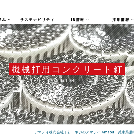
強み
サステナビリティ
IR情報
採用情報
機械打用コンクリート釘
Product Details
アマテイ株式会社｜釘・ネジのアマテイ Amatei｜兵庫県尼