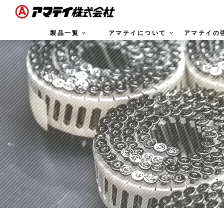
製品一覧
アマテイについて
アマテイの