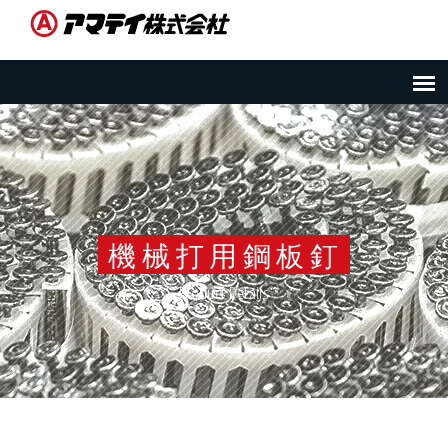
機械打用鋼板釘
Product Details