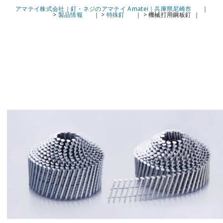
アマテイ株式会社｜釘・ネジのアマテイ Amatei｜兵庫県尼崎市
>
製品情報
>
特殊釘
>
機械打用鋼板釘