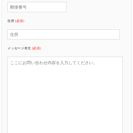
住所
(必須）
メッセージ本文
(必須）