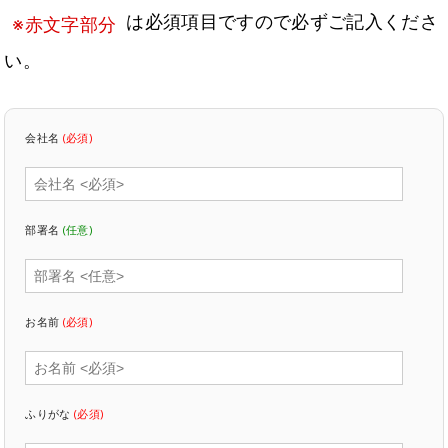
は必須項目ですので必ずご記入くださ
※赤文字部分
い。
会社名
(必須)
部署名
(任意)
お名前
(必須)
ふりがな
(必須)