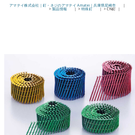
アマテイ株式会社｜釘・ネジのアマテイ Amatei｜兵庫県尼崎市
>
製品情報
>
特殊釘
>
CN釘