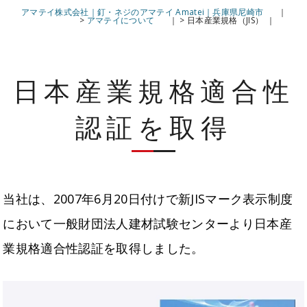
アマテイ株式会社｜釘・ネジのアマテイ Amatei｜兵庫県尼崎市
>
アマテイについて
>
日本産業規格（JIS）
日本産業規格適合性
認証を取得
当社は、2007年6月20日付けで新JISマーク表示制度
において一般財団法人建材試験センターより日本産
業規格適合性認証を取得しました。