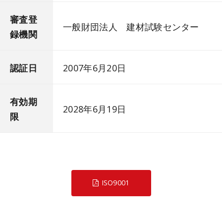
審査登
一般財団法人 建材試験センター
録機関
認証日
2007年6月20日
有効期
2028年6月19日
限
ISO9001