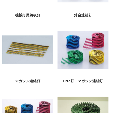
機械打用鋼板釘
針金連結釘
マガジン連結釘
CNZ釘・マガジン連結釘