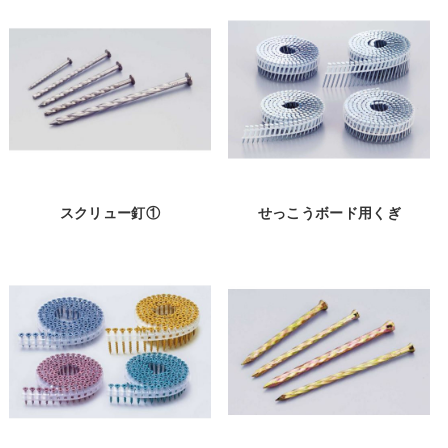
スクリュー釘①
せっこうボード用くぎ