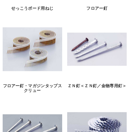
せっこうボード用ねじ
フロアー釘
フロアー釘・マガジンタップス
ＺＮ釘＜ＺＮ釘／金物専用釘＞
クリュー