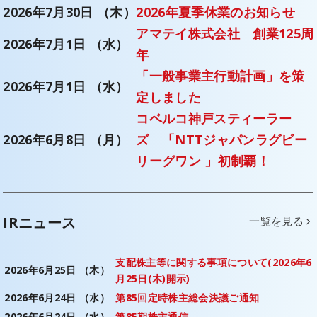
2026年7月30日 （木）
2026年夏季休業のお知らせ
アマテイ株式会社 創業125周
2026年7月1日 （水）
年
「一般事業主行動計画」を策
2026年7月1日 （水）
定しました
コベルコ神戸スティーラー
2026年6月8日 （月）
ズ 「NTTジャパンラグビー
リーグワン 」初制覇！
IRニュース
一覧を見る
支配株主等に関する事項について(2026年6
2026年6月25日 （木）
月25日(木)開示)
2026年6月24日 （水）
第85回定時株主総会決議ご通知
2026年6月24日 （水）
第85期株主通信