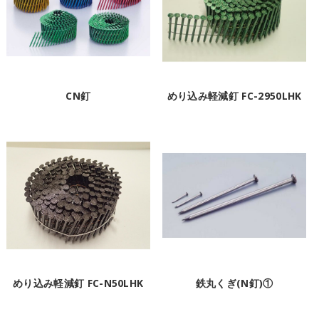
CN釘
めり込み軽減釘 FC-2950LHK
めり込み軽減釘 FC-N50LHK
鉄丸くぎ(N釘)①