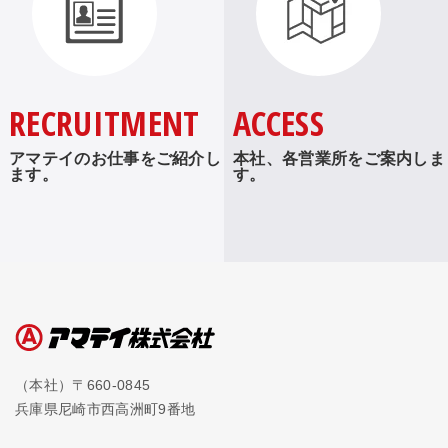
RECRUITMENT
ACCESS
アマテイのお仕事をご紹介し
本社、各営業所をご案内しま
ます。
す。
（本社）〒660-0845
兵庫県尼崎市西高洲町9番地