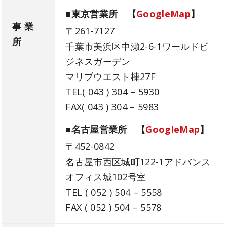
■東京営業所 【
GoogleMap
】
事 業
〒261-7127
所
千葉市美浜区中瀬2-6-1ワールドビ
ジネスガーデン
マリブウエスト棟27F
TEL( 043 ) 304 – 5930
FAX( 043 ) 304 – 5983
■名古屋営業所 【
GoogleMap
】
〒452-0842
名古屋市西区城町122-1アドバンス
オフィス城102号室
TEL ( 052 ) 504 – 5558
FAX ( 052 ) 504 – 5578