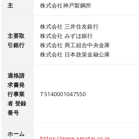
主
株式会社神戸製鋼所
株式会社 三井住友銀行
主要取
株式会社 みずほ銀行
引銀行
株式会社 商工組合中央金庫
株式会社 日本政策金融公庫
適格請
求書発
行事業
T5140001047550
者 登録
番号
ホーム
https://www.amatei.co.jp