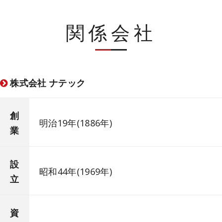
関係会社
株式会社 ナテック
創
明治19年(1886年)
業
設
昭和44年(1969年)
立
資