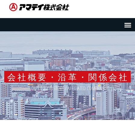
会社概要・沿革・関係会社
OUTLINE / HISTORY / AFFILIATED COMPANY