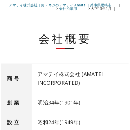
アマテイ株式会社｜釘・ネジのアマテイ Amatei｜兵庫県尼崎市
>
会社沿革用
>
大正13年1月
会社概要
アマテイ株式会社 (AMATEI
商 号
INCORPORATED)
創 業
明治34年(1901年)
設 立
昭和24年(1949年)