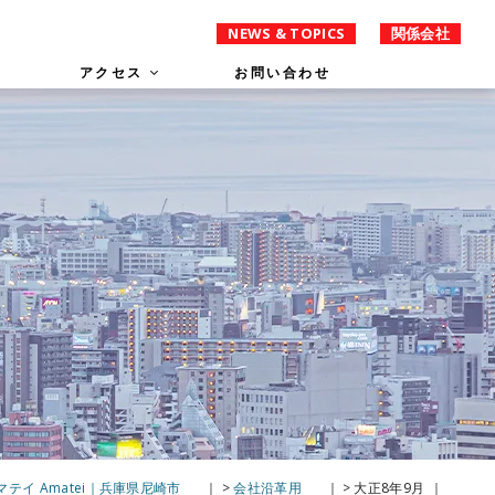
NEWS & TOPICS
関係会社
アクセス
お問い合わせ
イ Amatei｜兵庫県尼崎市
>
会社沿革用
>
大正8年9月