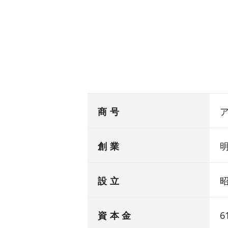
商 号
ア
創 業
明
設 立
昭
資 本 金
6