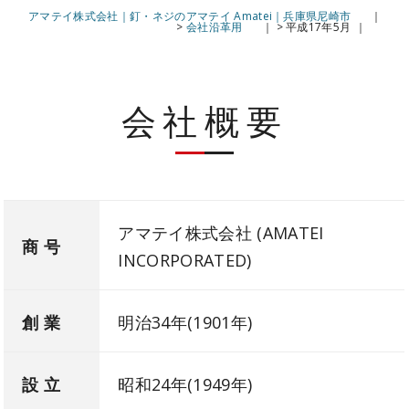
アマテイ株式会社｜釘・ネジのアマテイ Amatei｜兵庫県尼崎市
>
会社沿革用
>
平成17年5月
会社概要
アマテイ株式会社 (AMATEI
商 号
INCORPORATED)
創 業
明治34年(1901年)
設 立
昭和24年(1949年)