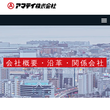
会社概要・沿革・関係会社
OUTLINE / HISTORY / AFFILIATED COMPANY