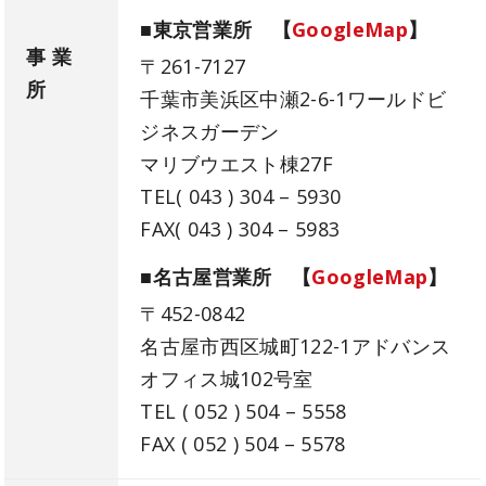
■東京営業所 【
GoogleMap
】
事 業
〒261-7127
所
千葉市美浜区中瀬2-6-1ワールドビ
ジネスガーデン
マリブウエスト棟27F
TEL( 043 ) 304 – 5930
FAX( 043 ) 304 – 5983
■名古屋営業所 【
GoogleMap
】
〒452-0842
名古屋市西区城町122-1アドバンス
オフィス城102号室
TEL ( 052 ) 504 – 5558
FAX ( 052 ) 504 – 5578