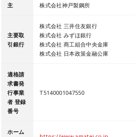
主
株式会社神戸製鋼所
株式会社 三井住友銀行
主要取
株式会社 みずほ銀行
引銀行
株式会社 商工組合中央金庫
株式会社 日本政策金融公庫
適格請
求書発
行事業
T5140001047550
者 登録
番号
ホーム
https://www.amatei.co.jp