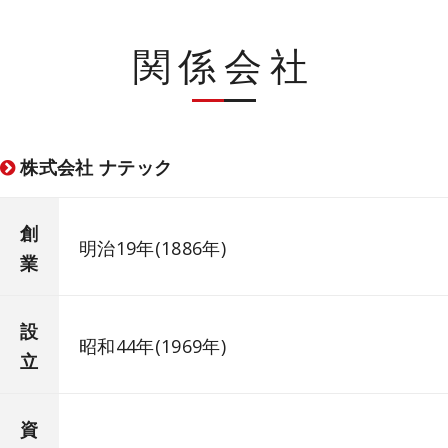
関係会社
株式会社 ナテック
創
明治19年(1886年)
業
設
昭和44年(1969年)
立
資