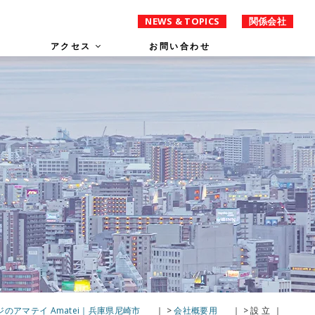
NEWS & TOPICS
関係会社
アクセス
お問い合わせ
のアマテイ Amatei｜兵庫県尼崎市
>
会社概要用
>
設 立