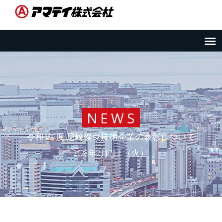
NEWS
令和4年度 尼崎優良技術企業の表彰について
2023年2月7日 （火）