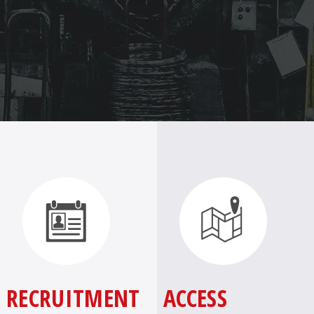
RECRUITMENT
ACCESS