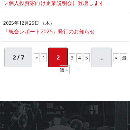
ン個人投資家向け企業説明会に登壇します
2025年12月25日 （木）
「統合レポート2025」発行のお知らせ
2 / 7
2
...
«
1
3
4
5
»
最
後 »