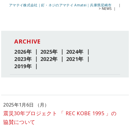
アマテイ株式会社｜釘・ネジのアマテイ Amatei｜兵庫県尼崎市
>
NEWS
ARCHIVE
2026
年
2025
年
2024
年
2023
年
2022
年
2021
年
2019
年
2025年1月6日 （月）
震災30年プロジェクト 「 REC KOBE 1995 」の
協賛について