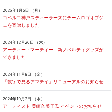
2025年1月6日 （月）
コベルコ神戸スティーラーズにチームロゴオブジ
ェを寄贈しました
2024年12月26日 （木）
アーティー・マーティー 新ノベルティグッズが
できました
2024年11月8日 （金）
「数字で見るアマテイ」リニューアルのお知らせ
2024年10月2日 （水）
アーティスト 美崎久美子氏 イベントのお知らせ