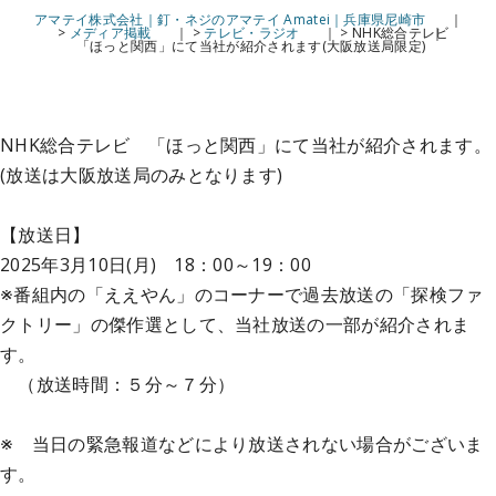
アマテイ株式会社｜釘・ネジのアマテイ Amatei｜兵庫県尼崎市
>
メディア掲載
>
テレビ・ラジオ
>
NHK総合テレビ
「ほっと関西」にて当社が紹介されます(大阪放送局限定)
NHK総合テレビ 「ほっと関西」にて当社が紹介されます。
(放送は大阪放送局のみとなります)
【放送日】
2025年3月10日(月) 18：00～19：00
※番組内の「ええやん」のコーナーで過去放送の「探検ファ
クトリー」の傑作選として、当社放送の一部が紹介されま
す。
（放送時間：５分～７分）
※ 当日の緊急報道などにより放送されない場合がございま
す。